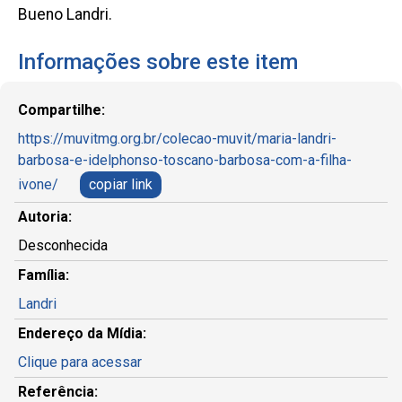
Bueno Landri.
Informações sobre este item
Compartilhe:
https://muvitmg.org.br/colecao-muvit/maria-landri-
barbosa-e-idelphonso-toscano-barbosa-com-a-filha-
ivone/
copiar link
Autoria:
Desconhecida
Família:
Landri
Endereço da Mídia:
Clique para acessar
Referência: