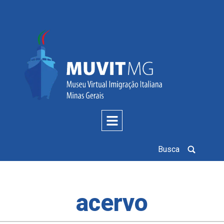
Busca
acervo