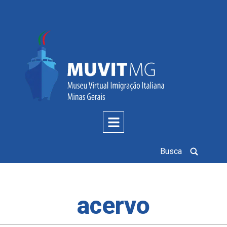
Busca
acervo