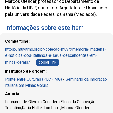
Marcos Olender, professor do Departamento de
História da UFJF, doutor em Arquitetura e Urbanismo
pela Universidade Federal da Bahia (Mediador).
Informações sobre este item
Compartilhe:
https://muvitmg.org.br/colecao-muvit/memoria-imagens-
e-noticias-dos-italianos-e-seus-descendentes-em-
minas-gerais/
copiar link
Instituição de origem:
Ponte entre Culturas (PEC - MG)
/
Seminário da Imigração
Italiana em Minas Gerais
Autoria:
Leonardo de Oliveira Conedera;Eliana da Conceição
Tolentino;Katia Hallak Lombardi;Marcos Olender