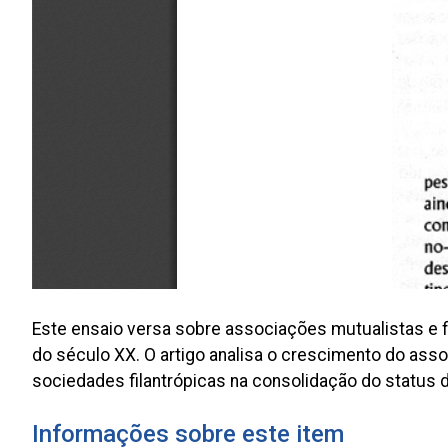
Este ensaio versa sobre associações mutualistas e fi
do século XX. O artigo analisa o crescimento do ass
sociedades filantrópicas na consolidação do status da
Informações sobre este item