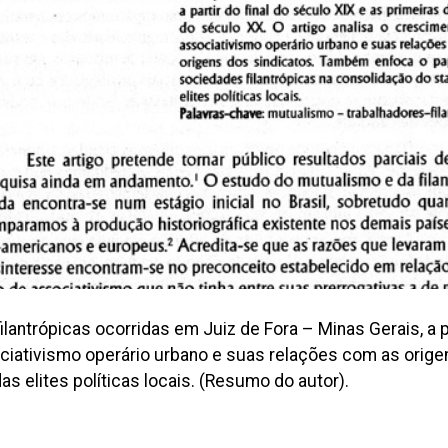
lantrópicas ocorridas em Juiz de Fora – Minas Gerais, a p
ociativismo operário urbano e suas relações com as orig
s elites políticas locais. (Resumo do autor).