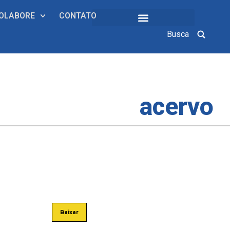
OLABORE
CONTATO
Busca
COLEÇÕES INSTITUCIONAIS
acervo