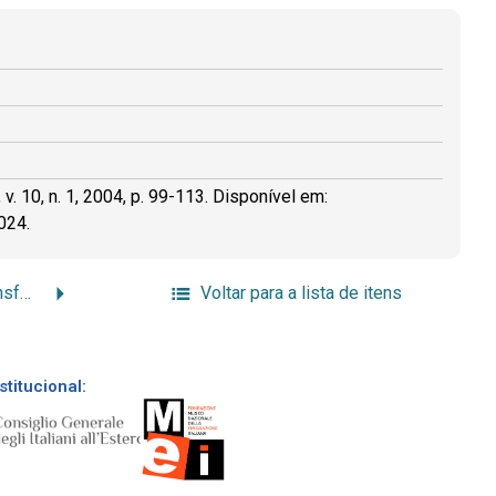
 v. 10, n. 1, 2004, p. 99-113. Disponível em:
024.
Entre idas e vi(n)das: transformações e continuidades em um bairro rural no Sul de Minas Gerais a partir das experiências de mobilidade
Voltar para a lista de itens
stitucional: