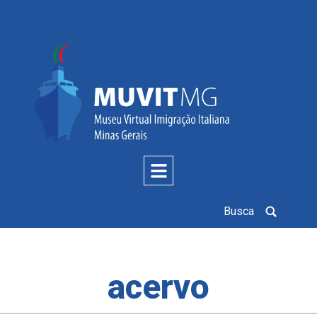
Busca
acervo