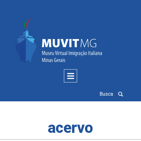
Busca
acervo