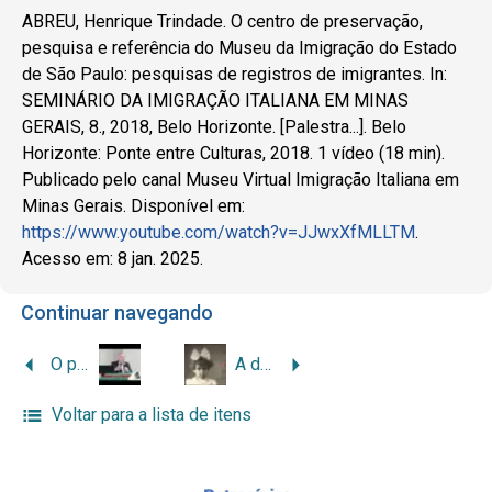
ABREU, Henrique Trindade. O centro de preservação,
pesquisa e referência do Museu da Imigração do Estado
de São Paulo: pesquisas de registros de imigrantes. In:
SEMINÁRIO DA IMIGRAÇÃO ITALIANA EM MINAS
GERAIS, 8., 2018, Belo Horizonte. [Palestra...]. Belo
Horizonte: Ponte entre Culturas, 2018. 1 vídeo (18 min).
Publicado pelo canal Museu Virtual Imigração Italiana em
Minas Gerais. Disponível em:
https://www.youtube.com/watch?v=JJwxXfMLLTM
.
Acesso em: 8 jan. 2025.
Continuar navegando
O poder dos arquivos: memória, identidade, raízes
A documentação sobre a imigração italiana sob a guarda do Arquivo Público Mineiro
Voltar para a lista de itens