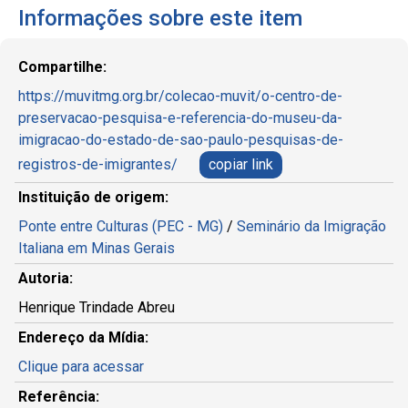
Informações sobre este item
Compartilhe:
https://muvitmg.org.br/colecao-muvit/o-centro-de-
preservacao-pesquisa-e-referencia-do-museu-da-
imigracao-do-estado-de-sao-paulo-pesquisas-de-
registros-de-imigrantes/
copiar link
Instituição de origem:
Ponte entre Culturas (PEC - MG)
/
Seminário da Imigração
Italiana em Minas Gerais
Autoria:
Henrique Trindade Abreu
Endereço da Mídia:
Clique para acessar
Referência: