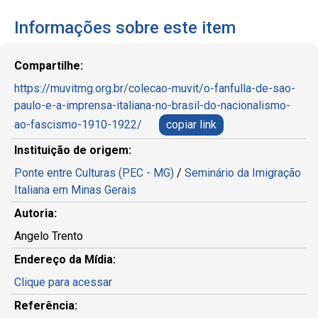
Informações sobre este item
Compartilhe:
https://muvitmg.org.br/colecao-muvit/o-fanfulla-de-sao-
paulo-e-a-imprensa-italiana-no-brasil-do-nacionalismo-
ao-fascismo-1910-1922/
copiar link
Instituição de origem:
Ponte entre Culturas (PEC - MG)
/
Seminário da Imigração
Italiana em Minas Gerais
Autoria:
Angelo Trento
Endereço da Mídia:
Clique para acessar
Referência: