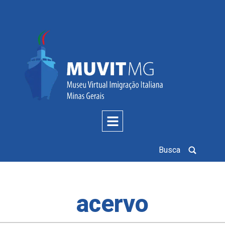
Busca
acervo