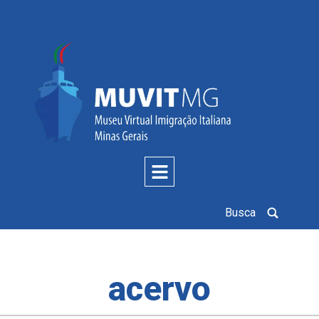
Busca
acervo