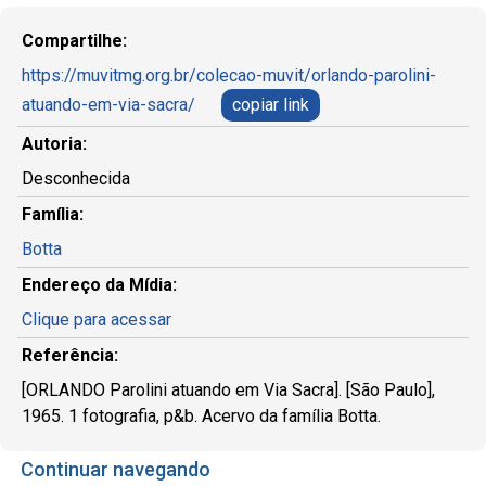
Compartilhe:
https://muvitmg.org.br/colecao-muvit/orlando-parolini-
atuando-em-via-sacra/
copiar link
Autoria:
Desconhecida
Família:
Botta
Endereço da Mídia:
Clique para acessar
Referência:
[ORLANDO Parolini atuando em Via Sacra]. [São Paulo],
1965. 1 fotografia, p&b. Acervo da família Botta.
Continuar navegando