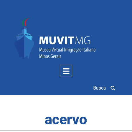
Busca
acervo