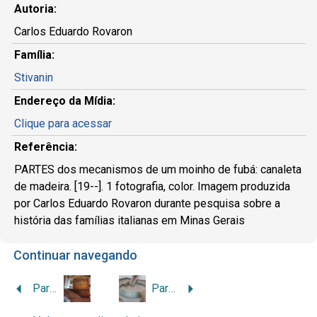
Autoria:
Carlos Eduardo Rovaron
Família:
Stivanin
Endereço da Mídia:
Clique para acessar
Referência:
PARTES dos mecanismos de um moinho de fubá: canaleta
de madeira. [19--]. 1 fotografia, color. Imagem produzida
por Carlos Eduardo Rovaron durante pesquisa sobre a
história das famílias italianas em Minas Gerais
Continuar navegando
Parte do conjunto de mecanismos que compunham a máquina de beneficiar café
Partes dos mecanismos de um moinho de fubá: mó de cima