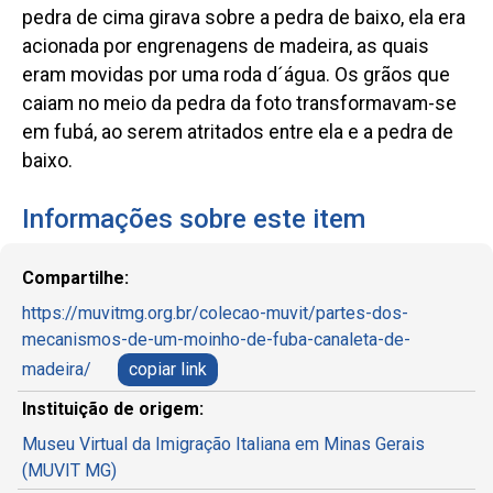
pedra de cima girava sobre a pedra de baixo, ela era
acionada por engrenagens de madeira, as quais
eram movidas por uma roda d´água. Os grãos que
caiam no meio da pedra da foto transformavam-se
em fubá, ao serem atritados entre ela e a pedra de
baixo.
Informações sobre este item
Compartilhe:
https://muvitmg.org.br/colecao-muvit/partes-dos-
mecanismos-de-um-moinho-de-fuba-canaleta-de-
madeira/
copiar link
Instituição de origem:
Museu Virtual da Imigração Italiana em Minas Gerais
(MUVIT MG)