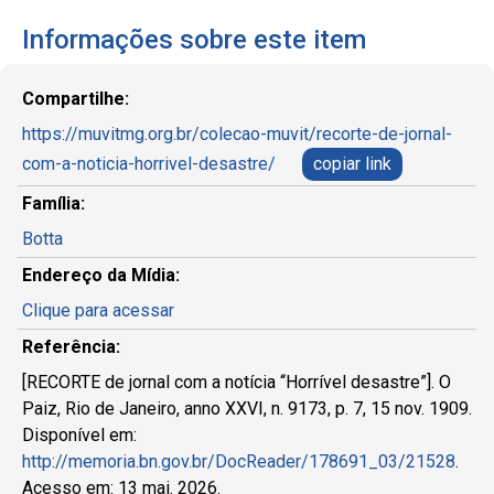
Informações sobre este item
Compartilhe:
https://muvitmg.org.br/colecao-muvit/recorte-de-jornal-
com-a-noticia-horrivel-desastre/
copiar link
Família:
Botta
Endereço da Mídia:
Clique para acessar
Referência:
[RECORTE de jornal com a notícia “Horrível desastre”]. O
Paiz, Rio de Janeiro, anno XXVI, n. 9173, p. 7, 15 nov. 1909.
Disponível em:
http://memoria.bn.gov.br/DocReader/178691_03/21528
.
Acesso em: 13 mai. 2026.