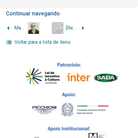
Continuar navegando
Maria Rita de Souza
[Recorte de jornal com a notícia “Uma ‘bóta’ de engenharia livre”]
Voltar para a lista de itens