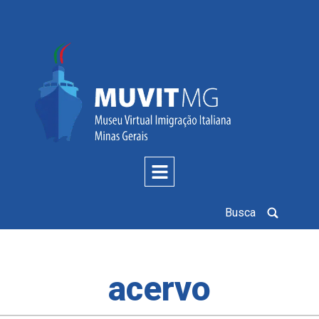
Busca
acervo