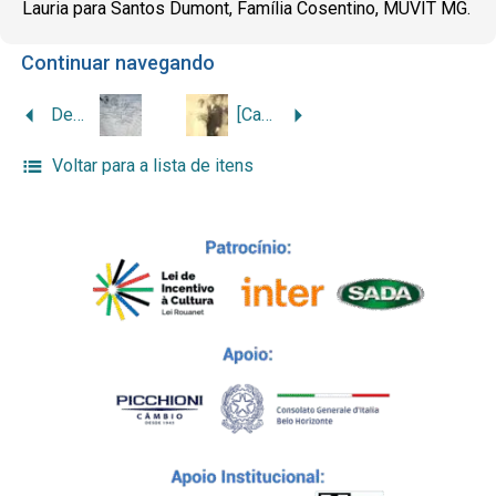
Lauria para Santos Dumont, Família Cosentino, MUVIT MG.
Continuar navegando
Declaração de desembarque de Nicola Cosentino e esposa no Rio de Janeiro
[Casamento de Antonia Cosentino e Giuseppe Palmieri]
Voltar para a lista de itens