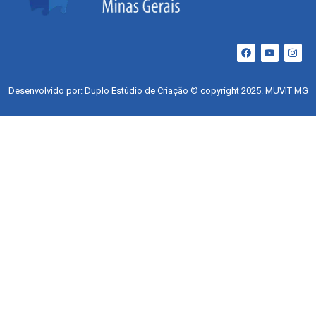
Desenvolvido por: Duplo Estúdio de Criação © copyright 2025. MUVIT MG