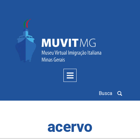
Busca
acervo