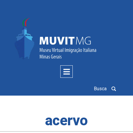
Busca
acervo