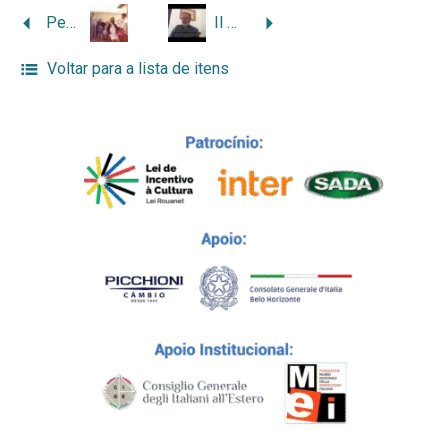
Pedro Landri em Alfenas
Il modello italiano dell’agriturismo: una soluzione per la piccola impresa
Voltar para a lista de itens