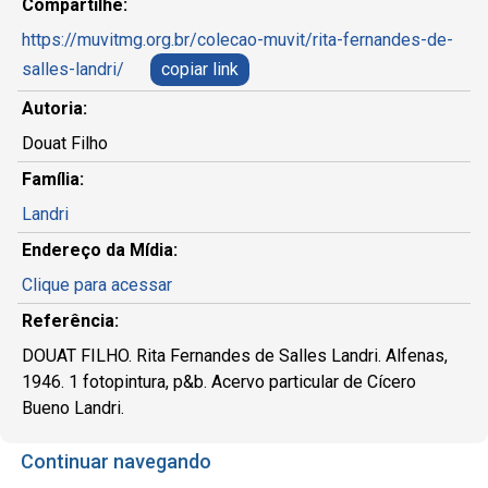
Compartilhe:
https://muvitmg.org.br/colecao-muvit/rita-fernandes-de-
salles-landri/
copiar link
Autoria:
Douat Filho
Família:
Landri
Endereço da Mídia:
Clique para acessar
Referência:
DOUAT FILHO. Rita Fernandes de Salles Landri. Alfenas,
1946. 1 fotopintura, p&b. Acervo particular de Cícero
Bueno Landri.
Continuar navegando