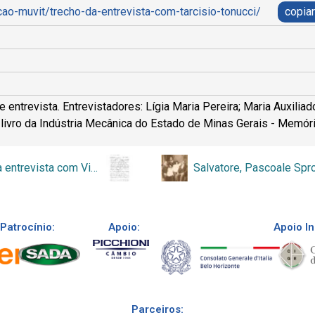
cao-muvit/trecho-da-entrevista-com-tarcisio-tonucci/
copiar
e entrevista. Entrevistadores: Lígia Maria Pereira; Maria Auxili
 livro da Indústria Mecânica do Estado de Minas Gerais - Memóri
Trecho da entrevista com Victor Purri Neto
Patrocínio:
Apoio:
Apoio In
Parceiros: