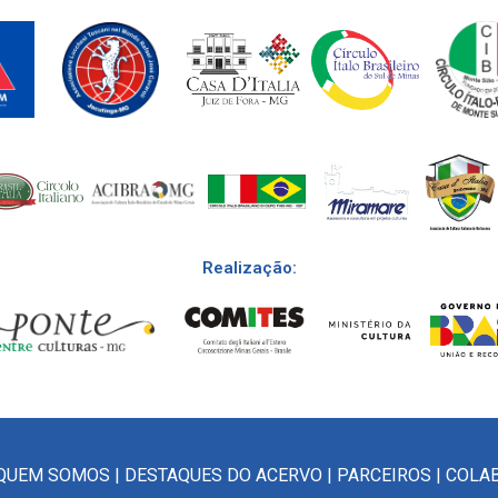
Realização:
QUEM SOMOS
|
DESTAQUES DO ACERVO
|
PARCEIROS
|
COLA