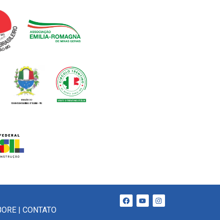
BORE
|
CONTATO