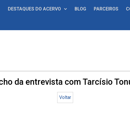
S
DESTAQUES DO ACERVO
BLOG
PARCEIROS
C
cho da entrevista com Tarcísio Ton
Voltar