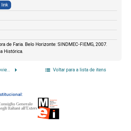
 link
adora de Faria. Belo Horizonte: SINDMEC-FIEMG, 2007.
a Histórica.
Salvatore, Pascoale Sprovieri e família
Voltar para a lista de itens
stitucional: