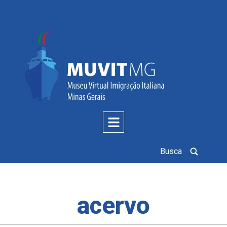
Busca
acervo