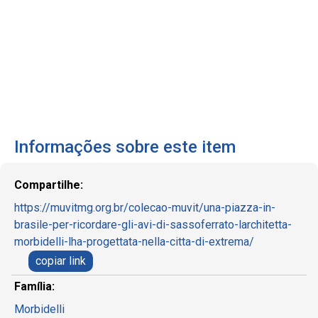
Informações sobre este item
Compartilhe:
https://muvitmg.org.br/colecao-muvit/una-piazza-in-
brasile-per-ricordare-gli-avi-di-sassoferrato-larchitetta-
morbidelli-lha-progettata-nella-citta-di-extrema/
copiar link
Família:
Morbidelli