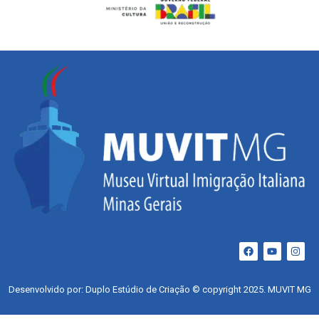
Desenvolvido por: Duplo Estúdio de Criação © copyright 2025. MUVIT MG