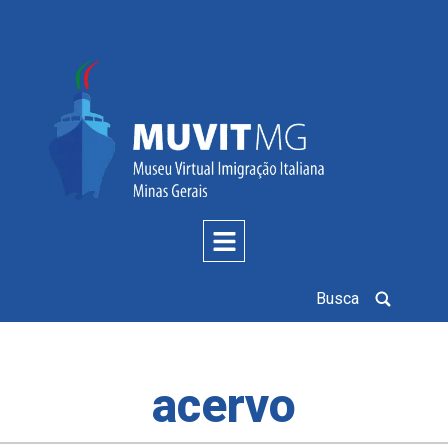
Busca
acervo