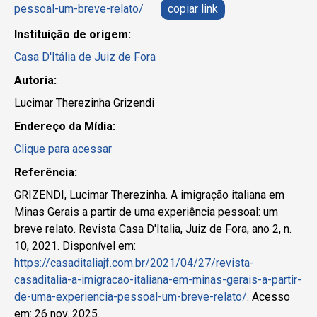
pessoal-um-breve-relato/
copiar link
Instituição de origem:
Casa D'Itália de Juiz de Fora
Autoria:
Lucimar Therezinha Grizendi
Endereço da Mídia:
Clique para acessar
Referência:
GRIZENDI, Lucimar Therezinha. A imigração italiana em
Minas Gerais a partir de uma experiência pessoal: um
breve relato. Revista Casa D'Italia, Juiz de Fora, ano 2, n.
10, 2021. Disponível em:
https://casaditaliajf.com.br/2021/04/27/revista-
casaditalia-a-imigracao-italiana-em-minas-gerais-a-partir-
de-uma-experiencia-pessoal-um-breve-relato/
. Acesso
em: 26 nov. 2025.