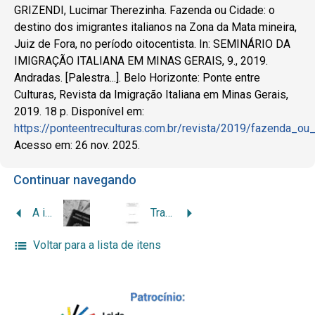
GRIZENDI, Lucimar Therezinha. Fazenda ou Cidade: o
destino dos imigrantes italianos na Zona da Mata mineira,
Juiz de Fora, no período oitocentista. In: SEMINÁRIO DA
IMIGRAÇÃO ITALIANA EM MINAS GERAIS, 9., 2019.
Andradas. [Palestra...]. Belo Horizonte: Ponte entre
Culturas, Revista da Imigração Italiana em Minas Gerais,
2019. 18 p. Disponível em:
https://ponteentreculturas.com.br/revista/2019/fazenda_
Acesso em: 26 nov. 2025.
Continuar navegando
A imigração italiana em Minas Gerais a partir de uma experiência pessoal: um breve relato
Trabalho e migração italiana no Brasil: velhos sonhos, novos sonhadores
Voltar para a lista de itens