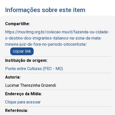
Informações sobre este item
Compartilhe:
https://muvitmg.org.br/colecao-muvit/fazenda-ou-cidade-
o-destino-dos-imigrantes-italianos-na-zona-da-mata-
mineira-juiz-de-fora-no-periodo-oitocentista/
copiar link
Instituição de origem:
Ponte entre Culturas (PEC - MG)
Autoria:
Lucimar Therezinha Grizendi
Endereço da Mídia:
Clique para acessar
Referência: