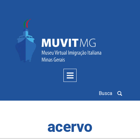
Busca
acervo