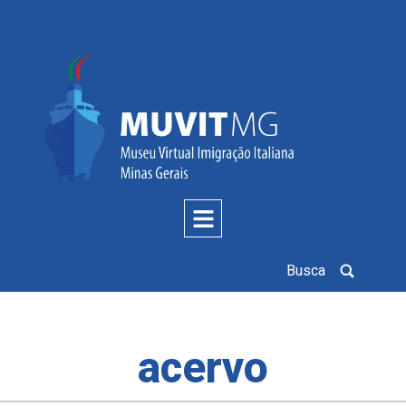
Busca
acervo