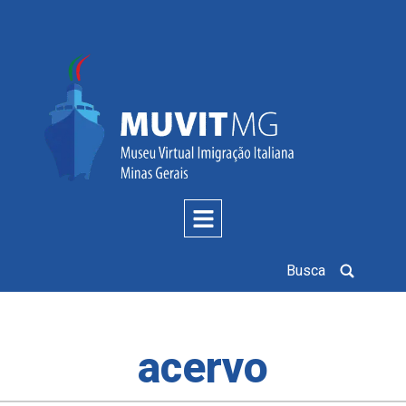
Busca
acervo