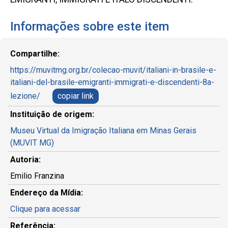
Informações sobre este item
Compartilhe:
https://muvitmg.org.br/colecao-muvit/italiani-in-brasile-e-
italiani-del-brasile-emigranti-immigrati-e-discendenti-8a-
lezione/
copiar link
Instituição de origem:
Museu Virtual da Imigração Italiana em Minas Gerais
(MUVIT MG)
Autoria:
Emilio Franzina
Endereço da Mídia:
Clique para acessar
Referência: