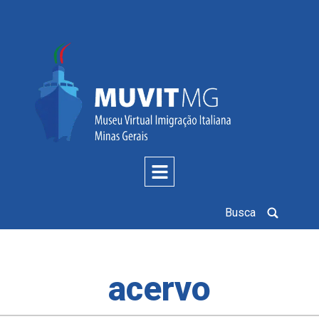
Busca
acervo