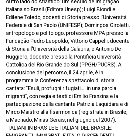
outro lado do Atlântico: um século de imigração
italiana no Brasil (Editora Unesp); Luigi Biondi e
Edilene Toledo, docenti di Storia presso l'Università
Federale di San Paolo (UNIFESP); Domingos Giroletti,
antropologo e politologo, professore MPA presso la
Fundação Pedro Leopoldo; Vittorio Cappelli, docente
di Storia all'Università della Calabria, e Antonio De
Ruggiero, docente presso la Pontificia Università
Cattolica del Rio Grande do Sul (PPGH/PUCRS). A
conclusione del percorso, il 24 aprile, è in
programma la Conferenza spettacolo di storia
cantata: "Esuli, profughi rifugiati.... in una parola
migranti", con regia e testi di Emilio Franzina e la
partecipazione della cantante Patrizia Laquidara e di
Mirco Maistro alla fisarmonica (registrata in Brasile,
a Machado, Minas Gerais, nel giugno del 2007).
ITALIANI IN BRASILE E ITALIANI DEL BRASILE:
EMIGRANTI, IMMIGRATI E ITALO DISCENDENTI.