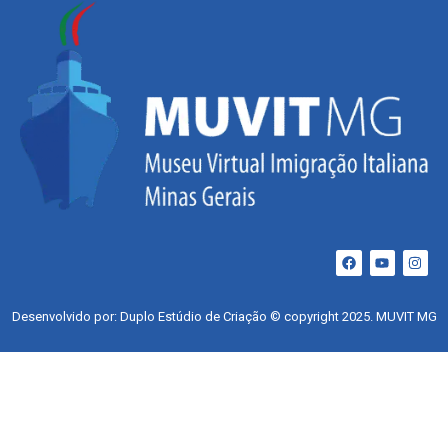
Desenvolvido por: Duplo Estúdio de Criação © copyright 2025. MUVIT MG