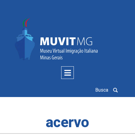
Busca
acervo