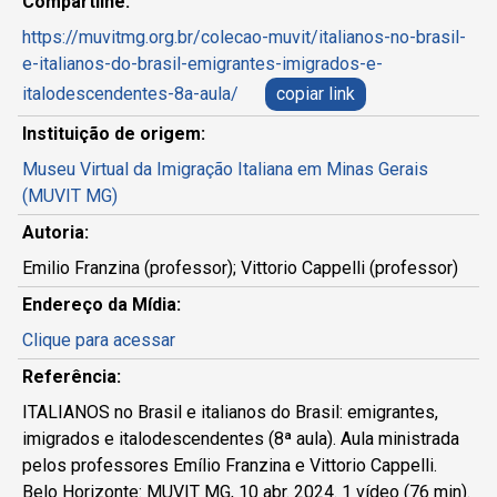
Compartilhe:
https://muvitmg.org.br/colecao-muvit/italianos-no-brasil-
e-italianos-do-brasil-emigrantes-imigrados-e-
italodescendentes-8a-aula/
copiar link
Instituição de origem:
Museu Virtual da Imigração Italiana em Minas Gerais
(MUVIT MG)
Autoria:
Emilio Franzina (professor); Vittorio Cappelli (professor)
Endereço da Mídia:
Clique para acessar
Referência:
ITALIANOS no Brasil e italianos do Brasil: emigrantes,
imigrados e italodescendentes (8ª aula). Aula ministrada
pelos professores Emílio Franzina e Vittorio Cappelli.
Belo Horizonte: MUVIT MG, 10 abr. 2024. 1 vídeo (76 min).