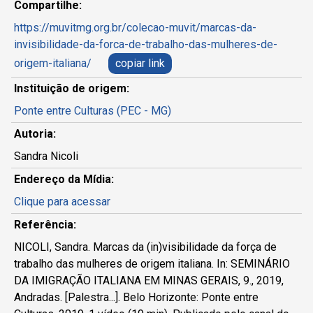
Compartilhe:
https://muvitmg.org.br/colecao-muvit/marcas-da-
invisibilidade-da-forca-de-trabalho-das-mulheres-de-
origem-italiana/
copiar link
Instituição de origem:
Ponte entre Culturas (PEC - MG)
Autoria:
Sandra Nicoli
Endereço da Mídia:
Clique para acessar
Referência:
NICOLI, Sandra. Marcas da (in)visibilidade da força de
trabalho das mulheres de origem italiana. In: SEMINÁRIO
DA IMIGRAÇÃO ITALIANA EM MINAS GERAIS, 9., 2019,
Andradas. [Palestra...]. Belo Horizonte: Ponte entre