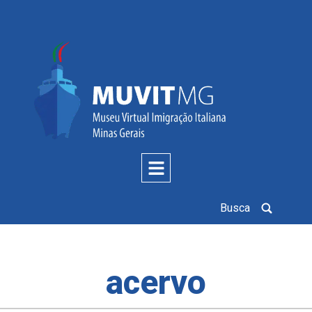
Busca
acervo