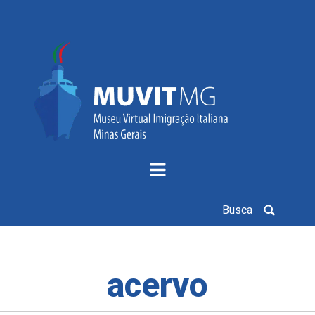
Busca
acervo