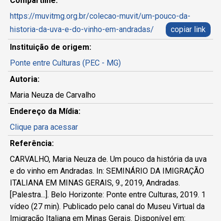
Compartilhe:
https://muvitmg.org.br/colecao-muvit/um-pouco-da-
historia-da-uva-e-do-vinho-em-andradas/
copiar link
Instituição de origem:
Ponte entre Culturas (PEC - MG)
Autoria:
Maria Neuza de Carvalho
Endereço da Mídia:
Clique para acessar
Referência:
CARVALHO, Maria Neuza de. Um pouco da história da uva
e do vinho em Andradas. In: SEMINÁRIO DA IMIGRAÇÃO
ITALIANA EM MINAS GERAIS, 9., 2019, Andradas.
[Palestra...]. Belo Horizonte: Ponte entre Culturas, 2019. 1
vídeo (27 min). Publicado pelo canal do Museu Virtual da
Imigração Italiana em Minas Gerais. Disponível em: