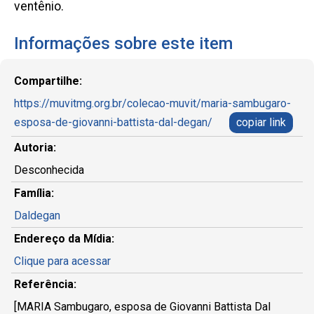
ventênio.
Informações sobre este item
Compartilhe:
https://muvitmg.org.br/colecao-muvit/maria-sambugaro-
esposa-de-giovanni-battista-dal-degan/
copiar link
Autoria:
Desconhecida
Família:
Daldegan
Endereço da Mídia:
Clique para acessar
Referência:
[MARIA Sambugaro, esposa de Giovanni Battista Dal