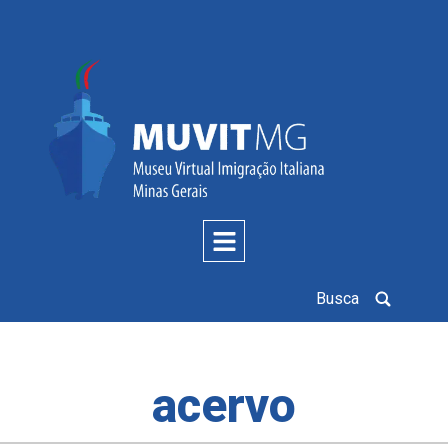
Busca
acervo