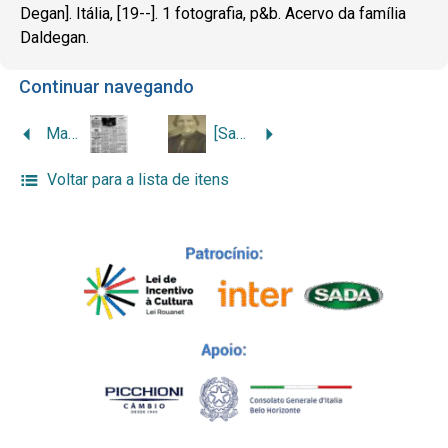
Degan]. Itália, [19--]. 1 fotografia, p&b. Acervo da família
Daldegan.
Continuar navegando
Mario Lombardi eleito Prefeito
[Samaritana Feder, esposa de Giuseppe Dal Degan]
Voltar para a lista de itens