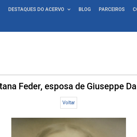
S
DESTAQUES DO ACERVO
BLOG
PARCEIROS
C
tana Feder, esposa de Giuseppe Da
Voltar