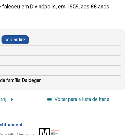
 faleceu em Divinópolis, em 1959, aos 88 anos.
copiar link
 da família Daldegan.
gan]
Voltar para a lista de itens
stitucional: