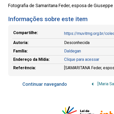
Fotografia de Samaritana Feder, esposa de Giuseppe 
Informações sobre este item
Compartilhe:
https://muvitmg.org.br/col
Autoria:
Desconhecida
Família:
Daldegan
Endereço da Mídia:
Clique para acessar
Referência:
[SAMARITANA Feder, esposa de
Continuar navegando