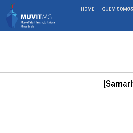
HOME
QUEM SOMO
[Samari