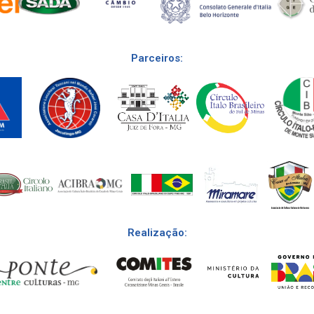
Parceiros:
Realização: