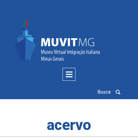
Busca
acervo