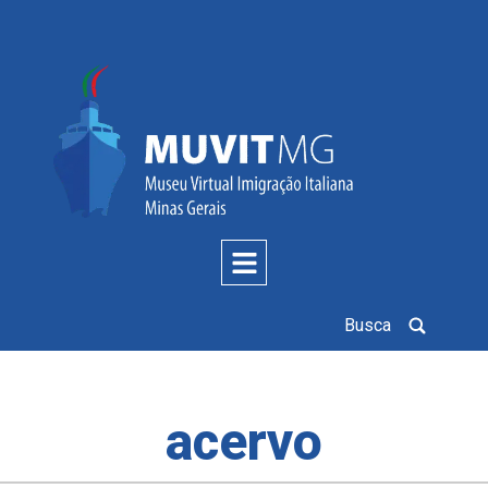
Busca
acervo