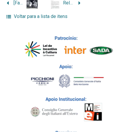
[Família Casarotto]
Relato pessoal de Cícero Landri
Voltar para a lista de itens