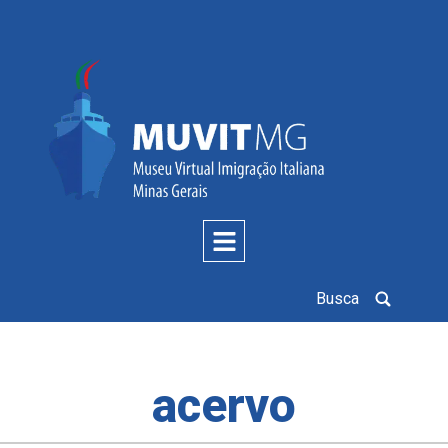
Busca
acervo